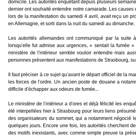
domicile. Les autorités enquêtant depuis plusieurs semaines
dernier ont souhaité entendre notre camarade. Les causes 
lors de la manifestation du samedi 4 avril, avait reçu un pr
en Allemagne, et sorti dans la nuit du samedi au dimanche.
Les autorités allemandes ont communiqué par la suite à 
lorsqu'elle fut admise aux urgences, « sentait la fumée » à
ministère de l'intérieur semble vouloir entendre mais aus
personnes présentent aux manifestations de Strasbourg, surt
Il faut préciser à ce sujet qu'avant le départ officiel de la 
les forces de l'ordre. Un ancien poste de douane a notamme
difficile d'échapper aux odeurs de fumée...
Le ministère de l'intérieur a d'ores et déjà félicité les en
été interpellées hier à Strasbourg pour leurs liens présum
des organisateurs du sommet, qui a notamment négocié le pa
quelques jours. Encore une fois, les autorités cherchent de
des motifs inexistants, avec comme simple preuve la présenc