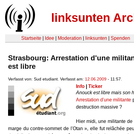
linksunten Arc
Startseite
|
Idee
|
Moderation
|
linksunten
|
Spenden
Strasbourg: Arrestation d'une milit
est libre
Verfasst von: Sud etudiant. Verfasst am:
12.06.2009
- 11:57.
Info
|
Ticker
Anouck est libre mais son 
Arrestation d'une militante
p
destruction massive ?
Hier midi, une militante d
marge du contre-sommet de l'Otan », elle fut relâchée peu 