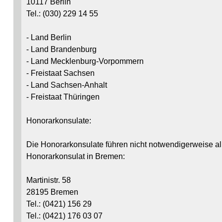
10117 Berlin
Tel.: (030) 229 14 55
- Land Berlin
- Land Brandenburg
- Land Mecklenburg-Vorpommern
- Freistaat Sachsen
- Land Sachsen-Anhalt
- Freistaat Thüringen
Honorarkonsulate:
Die Honorarkonsulate führen nicht notwendigerweise all
Honorarkonsulat in Bremen:
Martinistr. 58
28195 Bremen
Tel.: (0421) 156 29
Tel.: (0421) 176 03 07