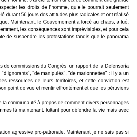
specter les droits de l’homme, qu’elle pourrait seulement
rôlé durant 56 jours des attitudes plus radicales et ont réalisé
ique. Maintenant, le Gouvernement a forcé au chaos, a tué,
idemment, les conséquences sont imprévisibles, et pour cela
nte de suspendre les protestations tandis que le panorama
orts de commissions du Congrès, un rapport de la Defensoría
 "d’ignorants", "de manipulés", "de marionnettes" : il y a un
s ressources de leurs territoires, et cette conviction est
on point de vue et mentir effrontément et que les péruviens
eux de la communauté à propos de comment divers personnages
mes là maintenant, luttant pour défendre la vie mais avec
mation agressive pro-patronale. Maintenant je ne sais pas si