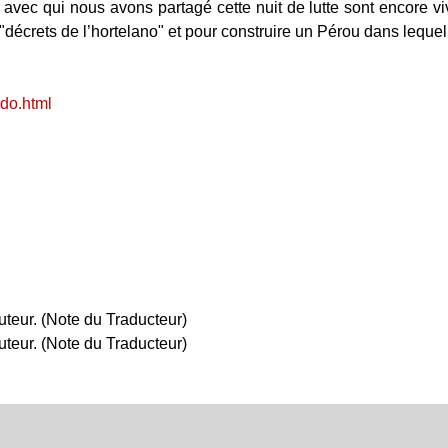
 avec qui nous avons partagé cette nuit de lutte sont encore vi
s "décrets de l’hortelano" et pour construire un Pérou dans leque
ado.html
teur. (Note du Traducteur)
teur. (Note du Traducteur)