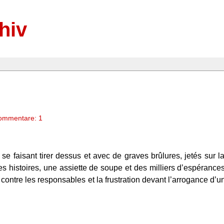
hiv
ommentare: 1
e faisant tirer dessus et avec de graves brûlures, jetés sur l
s histoires, une assiette de soupe et des milliers d’espérance
re contre les responsables et la frustration devant l’arrogance 