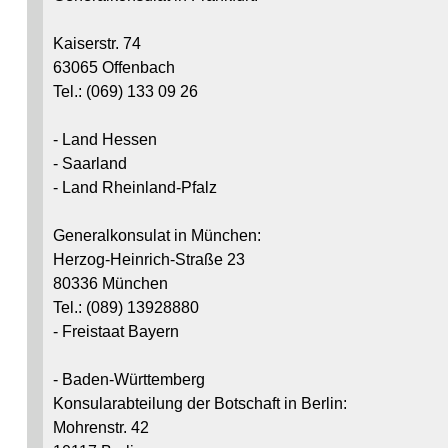
Kaiserstr. 74
63065 Offenbach
Tel.: (069) 133 09 26
- Land Hessen
- Saarland
- Land Rheinland-Pfalz
Generalkonsulat in München:
Herzog-Heinrich-Straße 23
80336 München
Tel.: (089) 13928880
- Freistaat Bayern
- Baden-Württemberg
Konsularabteilung der Botschaft in Berlin:
Mohrenstr. 42