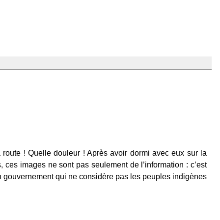
a route ! Quelle douleur ! Après avoir dormi avec eux sur la
s, ces images ne sont pas seulement de l’information : c’est
d’un gouvernement qui ne considère pas les peuples indigènes