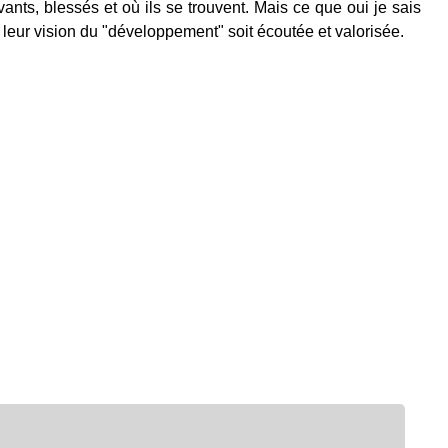
vants, blessés et où ils se trouvent. Mais ce que oui je sais
l leur vision du "développement" soit écoutée et valorisée.