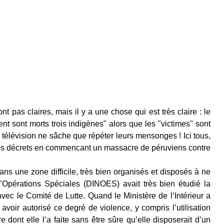
 pas claires, mais il y a une chose qui est très claire : le
 sont morts trois indigènes" alors que les "victimes" sont
 télévision ne sâche que répéter leurs mensonges ! Ici tous,
r ses décrets en commencant un massacre de péruviens contre
ns une zone difficile, très bien organisés et disposés à ne
’Opérations Spéciales (DINOES) avait très bien étudié la
avec le Comité de Lutte. Quand le Ministère de l’Intérieur a
û avoir autorisé ce degré de violence, y compris l’utilisation
 dont elle l’a faite sans être sûre qu’elle disposerait d’un