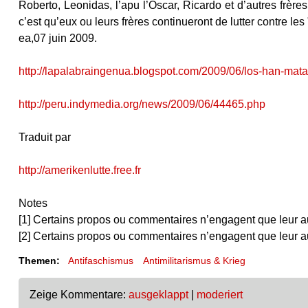
Roberto, Leonidas, l’apu l’Oscar, Ricardo et d’autres frères
c’est qu’eux ou leurs frères continueront de lutter contre le
ea,07 juin 2009.
http://lapalabraingenua.blogspot.com/2009/06/los-han-mat
http://peru.indymedia.org/news/2009/06/44465.php
Traduit par
http://amerikenlutte.free.fr
Notes
[1] Certains propos ou commentaires n’engagent que leur au
[2] Certains propos ou commentaires n’engagent que leur au
Themen:
Antifaschismus
Antimilitarismus & Krieg
Zeige Kommentare:
ausgeklappt
|
moderiert