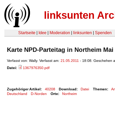
linksunten Arc
Startseite
|
Idee
|
Moderation
|
linksunten
|
Spenden
Karte NPD-Parteitag in Northeim Mai
Verfasst von: Wally. Verfasst am:
21.05.2011
- 18:08. Geschehen 
Datei:
1367976350.pdf
Zugehöriger Artikel:
40208
Download:
Datei
Themen:
An
Deutschland
D-Norden
Orte:
Northeim