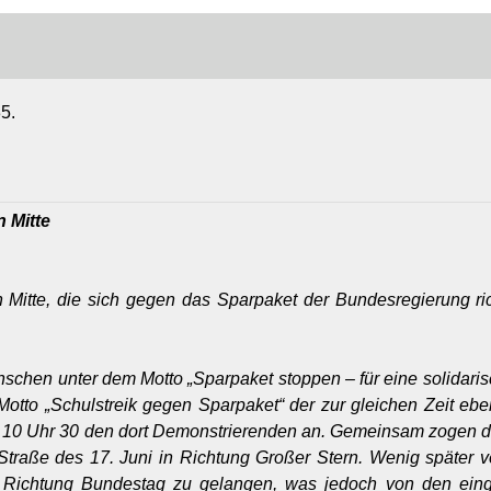
5.
 Mitte
itte, die sich gegen das Sparpaket der Bundesregierung rich
chen unter dem Motto „Sparpaket stoppen – für eine solidaris
 Motto „Schulstreik gegen Sparpaket“ der zur gleichen Zeit ebe
en 10 Uhr 30 den dort Demonstrierenden an. Gemeinsam zogen 
traße des 17. Juni in Richtung Großer Stern. Wenig später v
n Richtung Bundestag zu gelangen, was jedoch von den ein