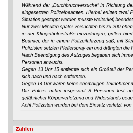
Während der „Durchbruchversuche“ in Richtung des
eingesetzten Polizeibeamten. Hierbei erlitten zwei 
Situation gestoppt werden musste weiterlief, beend
Nur zwei Minuten später versuchten bis zu 200 ehema
in der Klingelhöferstraße einzudringen, griffen hi
Beamter, der in einem Polizeifahrzeug saß, mit 
Polizisten setzten Pfefferspray ein und drängten die
Nach Beendigung des Aufzuges begaben sich immer m
Personen anwuchs.
Gegen 13 Uhr 15 entfernte sich ein Großteil der Pe
sich nach und nach entfernten.
Gegen 14 Uhr waren keine ehemaligen Teilnehmer m
Die Polizei nahm insgesamt 8 Personen fest und
gefährlicher Körperverletzung und Widerstands gege
Acht Polizisten wurden bei dem Einsatz verletzt, vo
Zahlen