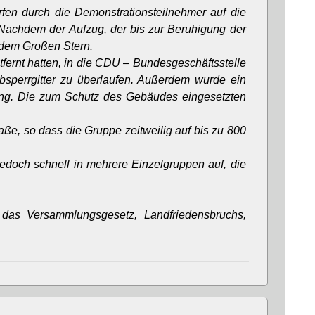
fen durch die Demonstrationsteilnehmer auf die
. Nachdem der Aufzug, der bis zur Beruhigung der
 dem Großen Stern.
tfernt hatten, in die CDU – Bundesgeschäftsstelle
Absperrgitter zu überlaufen. Außerdem wurde ein
ing. Die zum Schutz des Gebäudes eingesetzten
, so dass die Gruppe zeitweilig auf bis zu 800
jedoch schnell in mehrere Einzelgruppen auf, die
 das Versammlungsgesetz, Landfriedensbruchs,