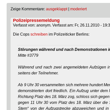
Zeige Kommentare:
ausgeklappt
|
moderiert
Polizeipressemeldung
Verfasst von: anonym. Verfasst am: Fr, 26.11.2010 - 19:3
Die Cops
schreiben
im Polizeiticker Berlins:
Störungen während und nach Demonstrationen in
Mitte #3779
Während und nach zwei angemeldeten Aufzügen in M
seitens der Teilnehmer.
Ab 9 Uhr 30 versammelten sich mehrere hundert Mens
demonstrierten dort friedlich. Ein Aufzug unter dem
Richtung Platz des 18. März zog, schloss sich geg
gegen 11 Uhr 30 vom Platz des 18. März über die S
Stern“ von der Aufzugstrecke abzuweichen und i