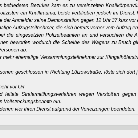
 befriedeten Bezirkes kam es zu vereinzelten Knallkörperwür
Polizisten ein Knalltrauma, beide verblieben jedoch im Dienst
ete der Anmelder seine Demonstration gegen 12 Uhr 37 kurz vor
lige Aufzugsteilnehmer, die sich bereits vorher vom Aufzug en
erbei die eingesetzten Polizeibeamten an und versuchten die 
Steinen beworfen wodurch die Scheibe des Wagens zu Bruch g
 Personen ab.
ehr ehemalige Versammlungsteilnehmer zur Klingelhöferstraße
rsonen geschlossen in Richtung Lützowstraße, löste sich dort 
ehr vor Ort
 leitete Strafermittlungsverfahren wegen Verstößen gegen
n Vollstreckungsbeamte ein.
n denen vier ihren Dienst aufgrund der Verletzungen beendeten.