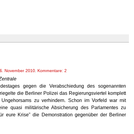
6. November 2010
.
Kommentare: 2
-Zentrale
destages gegen die Verabschiedung des sogenannten
egelte die Berliner Polizei das Regierungsviertel komplett
n Ungehorsams zu verhindern. Schon im Vorfeld war mit
eine quasi militärische Absicherung des Parlamentes zu
für eure Krise" die Demonstration gegenüber der Berliner