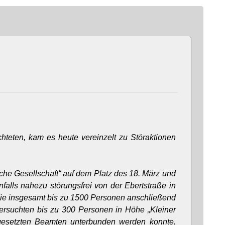
teten, kam es heute vereinzelt zu Störaktionen
che Gesellschaft“ auf dem Platz des 18. März und
nfalls nahezu störungsfrei von der Ebertstraße in
die insgesamt bis zu 1500 Personen anschließend
ersuchten bis zu 300 Personen in Höhe „Kleiner
gesetzten Beamten unterbunden werden konnte.