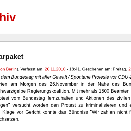
hiv
arpaket
ion Berlin
). Verfasst am:
26.11.2010
- 18:41. Geschehen am: Freitag,
2
or dem Bundestag mit aller Gewalt / Spontane Proteste vor CDU
erten am Morgen des 26.November in der Nähe des Bun
hwarz/gelbe Regierungskoalition. Mit mehr als 1500 Beamten ri
test vom Bundestag fernzuhalten und Aktionen des zivile
ngen" versucht worden den Protest zu kriminalisieren und 
ner Klage vor Gericht konnte das Bündniss "Wir zahlen nicht 
chsetzen.