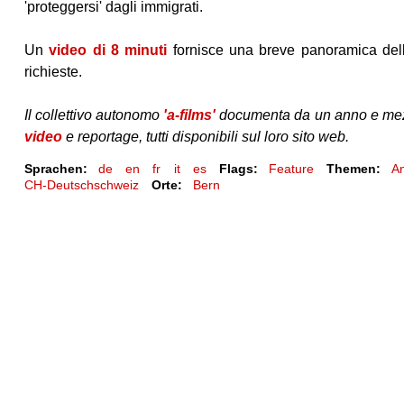
'proteggersi' dagli immigrati.
Un
video di 8 minuti
fornisce una breve panoramica dell'a
richieste.
Il collettivo autonomo
'a-films'
documenta da un anno e mezzo 
video
e reportage, tutti disponibili sul loro sito web.
Sprachen:
de
en
fr
it
es
Flags:
Feature
Themen:
An
CH-Deutschschweiz
Orte:
Bern