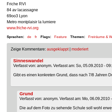
Friche RVI
84 av lacassagne
69oo3 Lyon
Metro montplaisir la lumiere
www.friche-rvi.org
Sprachen:
de
fr
Flags:
Feature
Themen:
Freiräume & 
Zeige Kommentare:
ausgeklappt
|
moderiert
Sinneswandel
Verfasst von: anonym. Verfasst am: So, 05.09.2010 - 09:
Gibt es einen konkreten Grund, dass nach 7/8 Jahren D
Grund
Verfasst von: anonym. Verfasst am: Mo, 06.09.2010 -
Die auf dem Foto zu sehende Schule soll wohl erwei