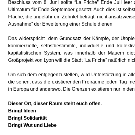
Beschluss vom 8. Juni sollte “La Friche” Ende Juli leer s
Ultimatum für Ende September gesetzt. Auch dies ist selbs
Fläche, die ungefähr ein Zehntel beträgt, nicht ansatzweise 
Ausnahme” der Erweiterung einer Schule dienen.
Das widerspricht dem Grundsatz der Kämpfe, der Utopien
kommerzielle, selbstbestimmte, indivduelle und kolle
kapitalistischen System, was innerhalb der Mauern diese
Großprojekt von Lyon will die Stadt “La Friche” natürlich n
Um sich dem entgegenzustellen, wird Unterstützung in al
die sehen, dass die existierenden Freiräume jeden Tag meh
in Europa und anderswo. Die Grenzen existieren nur in den 
Dieser Ort, dieser Raum steht euch offen.
Bringt Ideen
Bringt Solidarität
Bringt Wut und Liebe