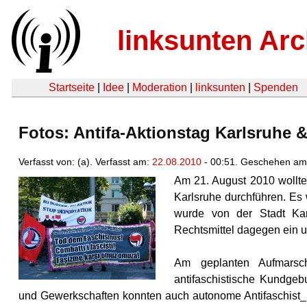
linksunten Arc
Startseite
|
Idee
|
Moderation
|
linksunten
|
Spenden
Fotos: Antifa-Aktionstag Karlsruhe 
Verfasst von: (a). Verfasst am:
22.08.2010
- 00:51. Geschehen am
Am 21. August 2010 wollte
Karlsruhe durchführen. Es 
wurde von der Stadt Kar
Rechtsmittel dagegen ein 
Am geplanten Aufmarsch
antifaschistische Kundge
und Gewerkschaften konnten auch autonome Antifaschist