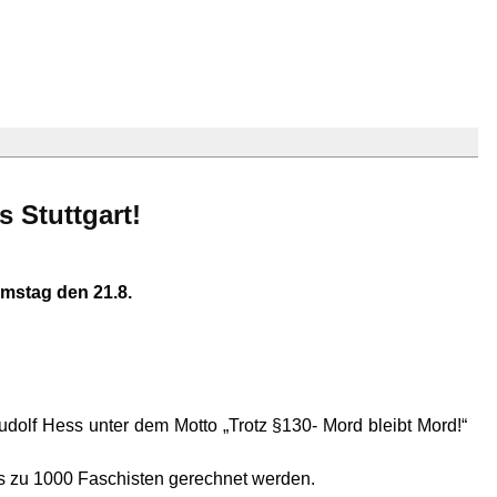
 Stuttgart!
mstag den 21.8.
Rudolf Hess unter dem Motto „Trotz §130- Mord bleibt Mord!“
s zu 1000 Faschisten gerechnet werden.