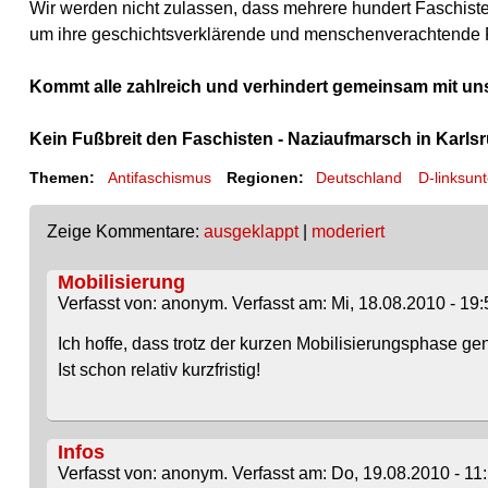
Wir werden nicht zulassen, dass mehrere hundert Faschist
um ihre geschichtsverklärende und menschenverachtende 
Kommt alle zahlreich und verhindert gemeinsam mit un
Kein Fußbreit den Faschisten - Naziaufmarsch in Karlsru
Themen:
Antifaschismus
Regionen:
Deutschland
D-linksun
Zeige Kommentare:
ausgeklappt
|
moderiert
Mobilisierung
Verfasst von: anonym. Verfasst am: Mi, 18.08.2010 - 19:
Ich hoffe, dass trotz der kurzen Mobilisierungsphase 
Ist schon relativ kurzfristig!
Infos
Verfasst von: anonym. Verfasst am: Do, 19.08.2010 - 11: