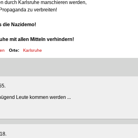
en durch Karlsruhe marschieren werden,
Propaganda zu verbreiten!
s die Nazidemo!
he mit allen Mitteln verhindern!
ten
Orte:
Karlsruhe
55.
genügend Leute kommen werden ...
18.