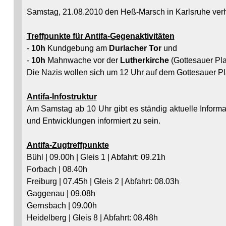
Samstag, 21.08.2010 den Heß-Marsch in Karlsruhe ver
Treffpunkte für Antifa-Gegenaktivitäten
-
10h
Kundgebung am
Durlacher Tor
und
-
10h
Mahnwache vor der
Lutherkirche
(Gottesauer Pla
Die Nazis wollen sich um 12 Uhr auf dem Gottesauer P
Antifa-Infostruktur
Am Samstag ab 10 Uhr gibt es ständig aktuelle Inform
und Entwicklungen informiert zu sein.
Antifa-Zugtreffpunkte
Bühl | 09.00h | Gleis 1 | Abfahrt: 09.21h
Forbach | 08.40h
Freiburg | 07.45h | Gleis 2 | Abfahrt: 08.03h
Gaggenau | 09.08h
Gernsbach | 09.00h
Heidelberg | Gleis 8 | Abfahrt: 08.48h