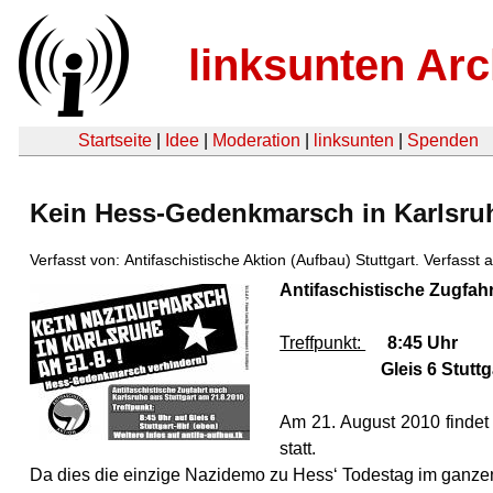
linksunten Arc
Startseite
|
Idee
|
Moderation
|
linksunten
|
Spenden
Kein Hess-Gedenkmarsch in Karlsruhe
Verfasst von: Antifaschistische Aktion (Aufbau) Stuttgart. Verfasst
Antifaschistische Zugfah
Treffpunkt:
8:45 Uhr
Gleis 6 Stuttgar
Am 21. August 2010 findet 
statt.
Da dies die einzige Nazidemo zu Hess‘ Todestag im ganzen