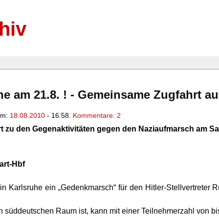
hiv
 am 21.8. ! - Gemeinsame Zugfahrt aus
 am:
18.08.2010
- 16:58.
Kommentare: 2
rt zu den Gegenaktivitäten gegen den Naziaufmarsch am Sa
t-Hbf
in Karlsruhe ein „Gedenkmarsch“ für den Hitler-Stellvertreter 
 süddeutschen Raum ist, kann mit einer Teilnehmerzahl von bi