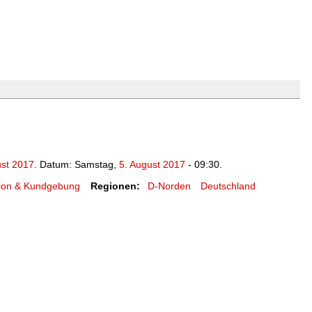
ust 2017
. Datum: Samstag,
5. August 2017
- 09:30.
ion & Kundgebung
Regionen:
D-Norden
Deutschland