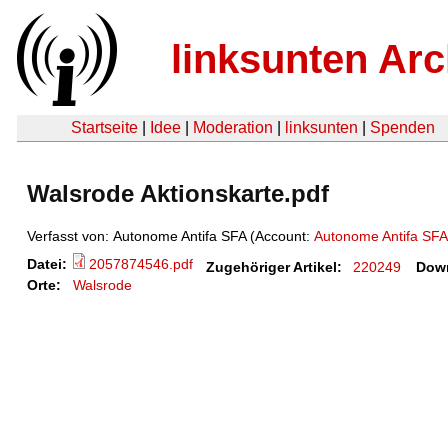
linksunten Arc
Startseite
|
Idee
|
Moderation
|
linksunten
|
Spenden
Walsrode Aktionskarte.pdf
Verfasst von: Autonome Antifa SFA (Account:
Autonome Antifa SFA
Datei:
2057874546.pdf
Zugehöriger Artikel:
220249
Dow
Orte:
Walsrode