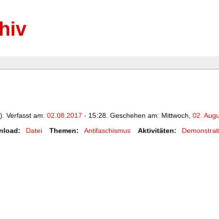
hiv
). Verfasst am:
02.08.2017
- 15:28. Geschehen am: Mittwoch,
02. Aug
nload:
Datei
Themen:
Antifaschismus
Aktivitäten:
Demonstrat