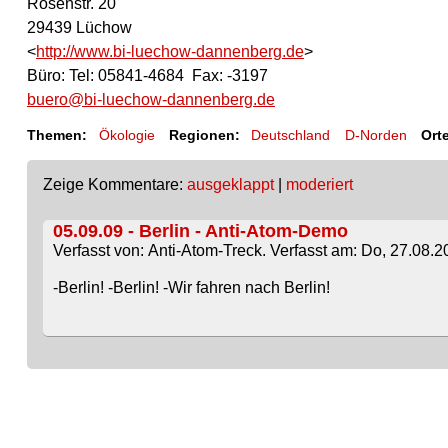
Rosenstr. 20
29439 Lüchow
<
http://www.bi-luechow-dannenberg.de
>
Büro: Tel: 05841-4684 Fax: -3197
buero@bi-luechow-dannenberg.de
Themen:
Ökologie
Regionen:
Deutschland
D-Norden
Ort
Zeige Kommentare:
ausgeklappt
|
moderiert
05.09.09 - Berlin - Anti-Atom-Demo
Verfasst von: Anti-Atom-Treck. Verfasst am: Do, 27.08.2
-Berlin! -Berlin! -Wir fahren nach Berlin!