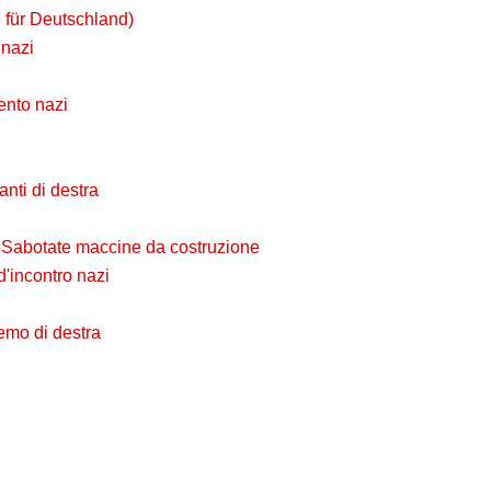
e für Deutschland)
 nazi
nto nazi
anti di destra
 Sabotate maccine da costruzione
d'incontro nazi
demo di destra