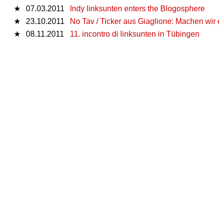
★
07.03.2011
Indy linksunten enters the Blogosphere
★
23.10.2011
No Tav / Ticker aus Giaglione: Machen wir 
★
08.11.2011
11. incontro di linksunten in Tübingen