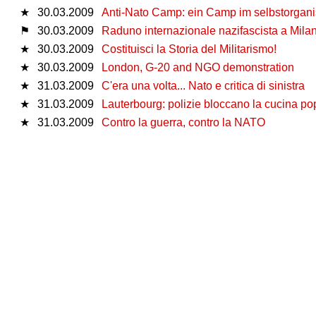
★
30.03.2009
Anti-Nato Camp: ein Camp im selbstorganis
⚑
30.03.2009
Raduno internazionale nazifascista a Mila
★
30.03.2009
Costituisci la Storia del Militarismo!
★
30.03.2009
London, G-20 and NGO demonstration
★
31.03.2009
C'era una volta... Nato e critica di sinistra
★
31.03.2009
Lauterbourg: polizie bloccano la cucina po
★
31.03.2009
Contro la guerra, contro la NATO