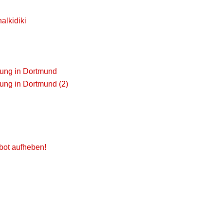
alkidiki
bung in Dortmund
bung in Dortmund (2)
bot aufheben!