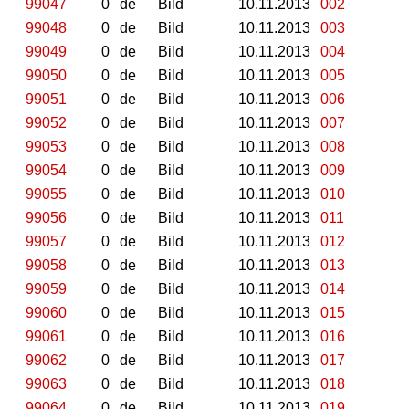
99047
0
de
Bild
10.11.2013
002
99048
0
de
Bild
10.11.2013
003
99049
0
de
Bild
10.11.2013
004
99050
0
de
Bild
10.11.2013
005
99051
0
de
Bild
10.11.2013
006
99052
0
de
Bild
10.11.2013
007
99053
0
de
Bild
10.11.2013
008
99054
0
de
Bild
10.11.2013
009
99055
0
de
Bild
10.11.2013
010
99056
0
de
Bild
10.11.2013
011
99057
0
de
Bild
10.11.2013
012
99058
0
de
Bild
10.11.2013
013
99059
0
de
Bild
10.11.2013
014
99060
0
de
Bild
10.11.2013
015
99061
0
de
Bild
10.11.2013
016
99062
0
de
Bild
10.11.2013
017
99063
0
de
Bild
10.11.2013
018
99064
0
de
Bild
10.11.2013
019