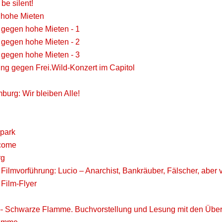
be silent!
 hohe Mieten
s gegen hohe Mieten - 1
s gegen hohe Mieten - 2
s gegen hohe Mieten - 3
ng gegen Frei.Wild-Konzert im Capitol
mburg: Wir bleiben Alle!
-park
lcome
rg
Filmvorführung: Lucio – Anarchist, Bankräuber, Fälscher, aber
 Film-Flyer
-- Schwarze Flamme. Buchvorstellung und Lesung mit den Über