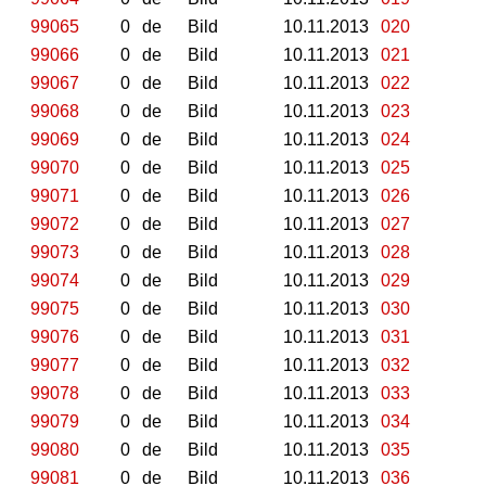
99065
0
de
Bild
10.11.2013
020
99066
0
de
Bild
10.11.2013
021
99067
0
de
Bild
10.11.2013
022
99068
0
de
Bild
10.11.2013
023
99069
0
de
Bild
10.11.2013
024
99070
0
de
Bild
10.11.2013
025
99071
0
de
Bild
10.11.2013
026
99072
0
de
Bild
10.11.2013
027
99073
0
de
Bild
10.11.2013
028
99074
0
de
Bild
10.11.2013
029
99075
0
de
Bild
10.11.2013
030
99076
0
de
Bild
10.11.2013
031
99077
0
de
Bild
10.11.2013
032
99078
0
de
Bild
10.11.2013
033
99079
0
de
Bild
10.11.2013
034
99080
0
de
Bild
10.11.2013
035
99081
0
de
Bild
10.11.2013
036