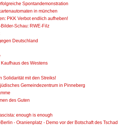
erfolgreiche Spontandemonstration
rkartenautomaten in münchen
en: PKK Verbot endlich aufheben!
-Bilder-Schau: RWE-Filz
gegen Deutschland
e
m Kaufhaus des Westens
 Solidarität mit den Streiks!
 jüdisches Gemeindezentrum in Pinneberg
lamme
men des Guten
ascista: enough is enough
Berlin - Oranienplatz - Demo vor der Botschaft des Tschad