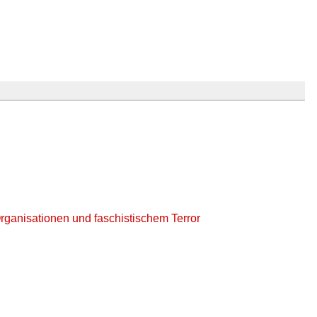
Organisationen und faschistischem Terror