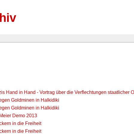
hiv
is Hand in Hand - Vortrag über die Verflechtungen staatlicher 
egen Goldminen in Halkidiki
egen Goldminen in Halkidiki
o Meier Demo 2013
kern in die Freiheit
kern in die Freiheit