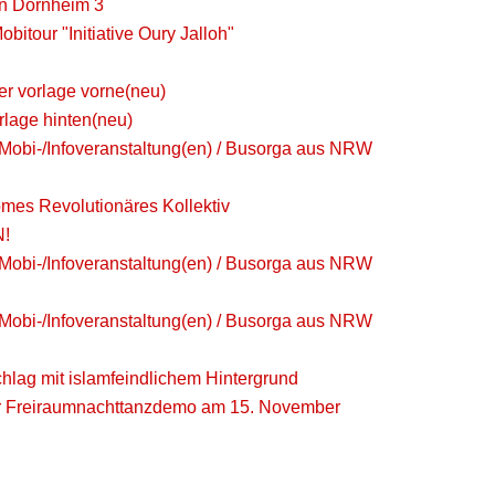
in Dornheim 3
bitour "Initiative Oury Jalloh"
yer vorlage vorne(neu)
orlage hinten(neu)
 Mobi-/Infoveranstaltung(en) / Busorga aus NRW
mes Revolutionäres Kollektiv
N!
 Mobi-/Infoveranstaltung(en) / Busorga aus NRW
 Mobi-/Infoveranstaltung(en) / Busorga aus NRW
hlag mit islamfeindlichem Hintergrund
r Freiraumnachttanzdemo am 15. November