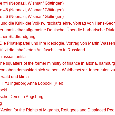
e #4 (Neonazi, Wismar / Göttingen)
e #5 (Neonazi, Wismar / Göttingen)
e #6 (Neonazi, Wismar / Göttingen)
und die Kritik der Volkswirtschaftslehre. Vortrag von Hans-Ge
 der unmittelbar allgemeine Deutsche. Über die barbarische Dial
scher Stadtrundgang
Die Piratenpartei und ihre Ideologie. Vortrag von Martin Wasser
tützt die inhaftierten Antifaschisten in Russland
h russian antifa
the squatters of the former ministry of finance in altona, hamburg
von oben demaskiert sich selber – Waldbesetzer_innen rufen zu
r wald und klima
H #3 Ingeborg Anna Lobocki (Kiel)
ocki
tische Demo in Augsburg
g
 Action for the Rights of Migrants, Refugees and Displaced Peo