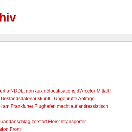
hiv
ort à NDDL, non aux délocalisations d'Arcelor-Mittall !
r Bestandsdatenauskunft - Ungeprüfte Abfrage
 am Frankfurter Flughafen macht auf antirassistisch
-Brandanschlag zerstört Fleischtransporter
tion Front