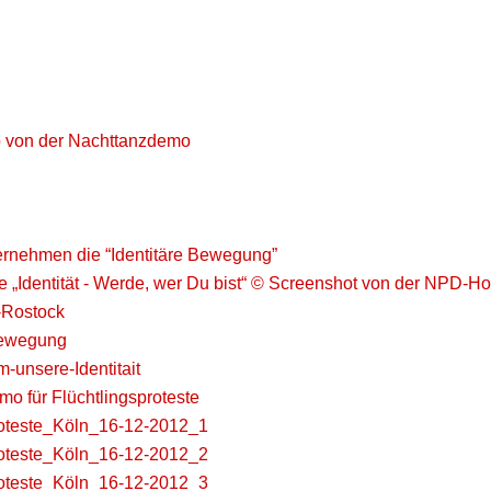
o von der Nachttanzdemo
rnehmen die “Identitäre Bewegung”
„Identität - Werde, wer Du bist“ © Screenshot von der NPD-
Rostock
Bewegung
-unsere-Identitait
mo für Flüchtlingsproteste
roteste_Köln_16-12-2012_1
roteste_Köln_16-12-2012_2
roteste_Köln_16-12-2012_3