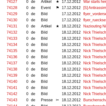
74127
0
de
Artikel
★
17.12.2012
War starts h
74128
0
de
Event
⚑
17.12.2012
[S] Antirassi
74129
0
de
Bild
17.12.2012
flyer_vorders
74130
0
de
Bild
17.12.2012
flyer_rueckse
74131
0
de
Artikel
★
18.12.2012
Naziouting Ni
74132
0
de
Bild
18.12.2012
Nick Thielsch
74133
0
de
Bild
18.12.2012
Nick Thielsch
74134
0
de
Bild
18.12.2012
Nick Thielsch
74135
0
de
Bild
18.12.2012
Nick Thielsch
74136
0
de
Bild
18.12.2012
Nick Thielsch
74137
0
de
Bild
18.12.2012
Nick Thielsch
74138
0
de
Bild
18.12.2012
Nick Thielsch
74139
0
de
Bild
18.12.2012
Nick Thielsch
74140
0
de
Bild
18.12.2012
Nick Thielsch
74141
0
de
Bild
18.12.2012
Nick Thielsch
74142
0
de
Bild
18.12.2012
Nick Thielsch
74143
0
de
Presse
✂
18.12.2012
Burschenscha