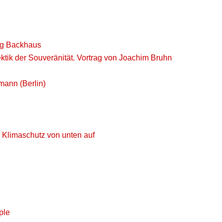
org Backhaus
ektik der Souveränität. Vortrag von Joachim Bruhn
mann (Berlin)
 Klimaschutz von unten auf
ple