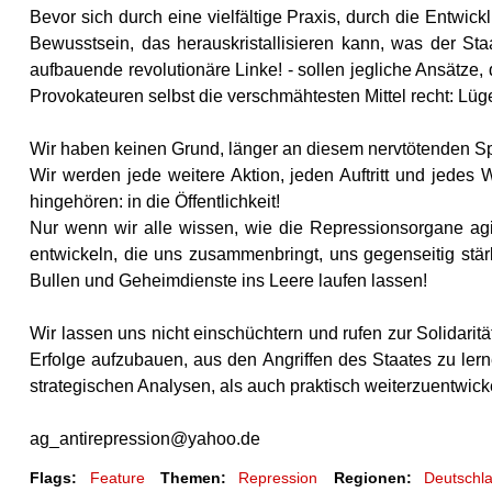
Bevor sich durch eine vielfältige Praxis, durch die Entwic
Bewusstsein, das herauskristallisieren kann, was der Sta
aufbauende revolutionäre Linke! - sollen jegliche Ansätze,
Provokateuren selbst die verschmähtesten Mittel recht: Lüg
Wir haben keinen Grund, länger an diesem nervtötenden Sp
Wir werden jede weitere Aktion, jeden Auftritt und jedes 
hingehören: in die Öffentlichkeit!
Nur wenn wir alle wissen, wie die Repressionsorgane agie
entwickeln, die uns zusammenbringt, uns gegenseitig stä
Bullen und Geheimdienste ins Leere laufen lassen!
Wir lassen uns nicht einschüchtern und rufen zur Solidarität
Erfolge aufzubauen, aus den Angriffen des Staates zu lerne
strategischen Analysen, als auch praktisch weiterzuentwick
ag_antirepression@yahoo.de
Flags:
Feature
Themen:
Repression
Regionen:
Deutschl