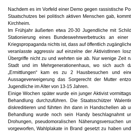
Nachdem es im Vorfeld einer Demo gegen rassistische Pol
Staatschutzes bei politisch aktiven Menschen gab, kommt 
Kirchheim.
Im Frühjahr äußerten etwa 20-30 Jugendliche mit Schild
Stationierung eines Bundeswehrwerbetrucks an einer 
Kriegspropaganda nichts ist, dass auf öffentlich zugänglic
veranlasste aggressiv auf einzelne der AktivistInnen lo
Übergriffe nicht zu und wehrten sie ab. Nur wenige Zeit na
Stadt und im Mehrgenerationenhaus, wo sich auch 
„Ermittlungen“ kam es zu 2 Hausbesuchen und einer
Aussageverweigerung das Sorgerecht der Mutter entzo
Jugendliche im Alter von 13-15 Jahren.
Einige Wochen später wurde ein junger Aktivist vormitta
Behandlung durchzuführen. Die Staatsschützer Walent
diskreditieren und führten ihn dann in Handschellen ab 
Behandlung wurde noch sein Handy beschlagnahmt und
Drohungen, pseudomoralischen Näherungsversuchen un
vorgeworfen, Wahlplakate in Brand gesetzt zu haben und 