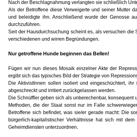
Nach der Beschlagnahmung verlangten sie schließlich Unte
Als der Betroffene diese Verweigerte und seiner Mutter da
und beleidigte ihn. Anschließend wurde der Genosse au
durchzuführen.
Seit der Hausdurchsuchung scheint es, als versuchen die 
verschiedenen und wirren Begründungen.
Nur getroffene Hunde beginnen das Bellen!
Fügen wir nun dieses Mosaik einzelner Akte der Repressi
ergibt sich das typisches Bild der Strategie von Repressio
Die AktivistInnen sollen isoliert und eingeschüchtert, ih
abgeschreckt und irritiert zurückgelassen werden.
Die Schnüffler geben sich als unberechenbar, konsequent u
Methoden, die der Staat sonst nur im Falle schwerwiegen
Betroffene sich befindet, was sie/er gerade macht: Die son
bürgerlich-kapitalistischer Verhältnisse hat sich mit 
Geheimdiensten unterzuordnen.