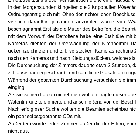
In den Morgenstunden klingelten die 2 Kripobullen
Walenti
Ordnungsamt gleich mit. Ohne den richterlichen Beschluss 
versuch daraufhin jemanden anzurufen wurde von
Wal
beschlagnahmt.Erst als die Mutter des Betroffen, die Beamte
mit dem Vorwurf, der Betroffene habe eine Stahltüre mit
Kameras dienten der Überwachung der Kirchheimer Bahn
gekennzeichneten und z.T. verstecken Kameras rechtmäß
nach den Kameras und nach Kleidungsstücken, welche als
Die Durchsuchung der Zimmers dauerte etwa 2 Stunden, da
z.T. auseinandergeschraubt und sämtliche Plakate abfotogra
Während der gesamten Durchsuchung versuchten sie immer 
einging.
Als sie seinen Laptop mitnehmen wollten, fragte dieser a
Walentin kurz telefonierte und anschließend von der Bes
Nach erfolgloser Suche wollten die Beamten scheinbar ni
ein paar selbstgebrannte CDs mit.
Außerdem wurde jedes Zimmer, außer die der Eltern, eben
nicht aus.