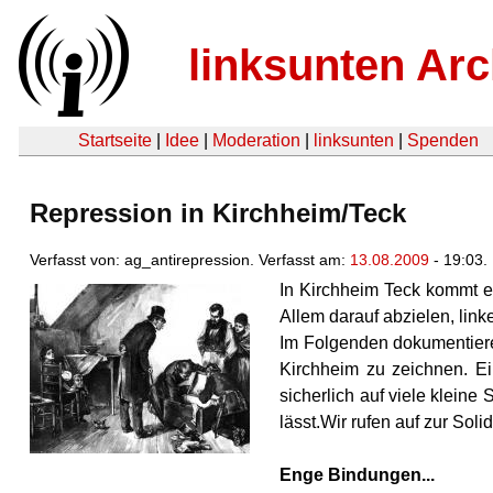
linksunten Arc
Startseite
|
Idee
|
Moderation
|
linksunten
|
Spenden
Repression in Kirchheim/Teck
Verfasst von: ag_antirepression. Verfasst am:
13.08.2009
- 19:03.
In Kirchheim Teck kommt es
Allem darauf abzielen, lin
Im Folgenden dokumentieren
Kirchheim zu zeichnen. Ein
sicherlich auf viele kleine
lässt.Wir rufen auf zur So
Enge Bindungen...