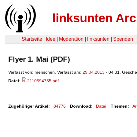
linksunten Arc
Startseite
|
Idee
|
Moderation
|
linksunten
|
Spenden
Flyer 1. Mai (PDF)
Verfasst von: menschen. Verfasst am:
29.04.2013
- 04:31. Gesche
Datei:
2110594735.pdf
Zugehöriger Artikel:
84776
Download:
Datei
Themen:
Ar