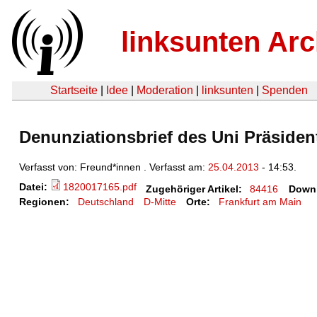
linksunten Arc
Startseite
|
Idee
|
Moderation
|
linksunten
|
Spenden
Denunziationsbrief des Uni Präsiden
Verfasst von: Freund*innen . Verfasst am:
25.04.2013
- 14:53.
Datei:
1820017165.pdf
Zugehöriger Artikel:
84416
Down
Regionen:
Deutschland
D-Mitte
Orte:
Frankfurt am Main