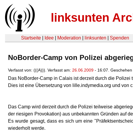
linksunten Arc
Startseite
|
Idee
|
Moderation
|
linksunten
|
Spenden
NoBorder-Camp von Polizei abgerieg
Verfasst von: (((A))). Verfasst am:
26.06.2009
- 16:07. Geschehen 
Das NoBorder-Camp in Calais ist derzeit durch die Polizei 
Dies ist eine Übersetzung von lille.indymedia.org und von c
Das Camp wird derzeit durch die Polizei teilweise abgeriegel
der riesigen Provokation) aus unbekannten Gründen auf den
Es wurde gesagt, dass es sich um eine "Präfektsentschei
wiederholt werde.