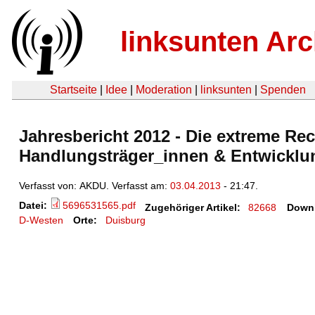
linksunten Arc
Startseite
|
Idee
|
Moderation
|
linksunten
|
Spenden
Jahresbericht 2012 - Die extreme Rec
Handlungsträger_innen & Entwicklu
Verfasst von: AKDU. Verfasst am:
03.04.2013
- 21:47.
Datei:
5696531565.pdf
Zugehöriger Artikel:
82668
Down
D-Westen
Orte:
Duisburg