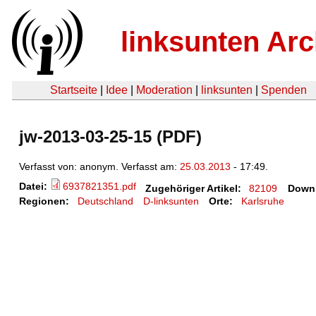
linksunten Arc
Startseite
|
Idee
|
Moderation
|
linksunten
|
Spenden
jw-2013-03-25-15 (PDF)
Verfasst von: anonym. Verfasst am:
25.03.2013
- 17:49.
Datei:
6937821351.pdf
Zugehöriger Artikel:
82109
Down
Regionen:
Deutschland
D-linksunten
Orte:
Karlsruhe