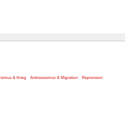
arismus & Krieg
Antirassismus & Migration
Repression