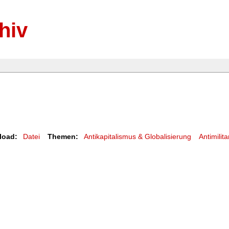
hiv
load:
Datei
Themen:
Antikapitalismus & Globalisierung
Antimilit