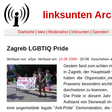
linksunten Arc
Startseite
|
Idee
|
Moderation
|
linksunten
|
Spenden
Zagreb LGBTIQ Pride
Verfasst von: a3yo. Verfasst am:
14.06.2009
- 20:08. Geschehen 
Gestern fand zum achten m
in Zagreb, der Hauptstadt 
haben die Organisator_inn
Praesenz besonders wichtig
durchsetzen zu koennen.
Die Pride in diesem Jahr
Aufstand von Stonewall im
eine angemeldete legale "Anti-Pride" Demonstration, die 