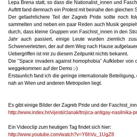
Lepa Brena statt, so dass die Nationalist_innen und Fasc
Auftrtt fand demnach ein Protest mit beinahe den gleichen 
Der gefaehrlichere Teil der Zagreb Pride sollte noch fo
sammelten und neben ein paar Reden auch Musik gespielt 
durch, dass kleine Gruppen von Faschist_innen in den Stra
Jahr auch passiert, einige Leute wurden ziemlich z
Schwerverletzten, der auf dem Weg nach Hause aufgelauer
Uebergriffen ist mir zu diesem Zeitpunkt nichts bekannt.
Die "Space invaders against homophobia" Aufkleber von de
weggekommen auf der Demo ;-)
Erstaunlich fand ich die geringe internationale Beteiligung,
nah an Wien und anderen Metropolen liegt.
Es gibt einige Bilder der Zagreb Pride und der Faschist_inn
http://www.index.hr/vijesti/clanak/trojica-antigay-nasilnik
Ein Videoclip zum heutigen Tag findet sich hier:
http://www.youtube.com/watch?v=Y6hVu_1UgZ8