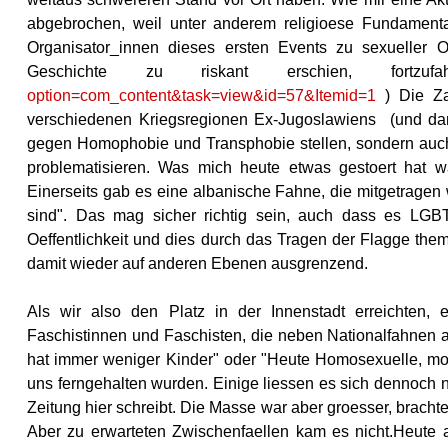
abgebrochen, weil unter anderem religioese Fundamenta
Organisator_innen dieses ersten Events zu sexueller 
Geschichte zu riskant erschien, fortz
option=com_content&task=view&id=57&Itemid=1
) Die Za
verschiedenen Kriegsregionen Ex-Jugoslawiens (und d
gegen Homophobie und Transphobie stellen, sondern au
problematisieren. Was mich heute etwas gestoert hat w
Einerseits gab es eine albanische Fahne, die mitgetragen
sind". Das mag sicher richtig sein, auch dass es LG
Oeffentlichkeit und dies durch das Tragen der Flagge thema
damit wieder auf anderen Ebenen ausgrenzend.
Als wir also den Platz in der Innenstadt erreichten
Faschistinnen und Faschisten, die neben Nationalfahnen a
hat immer weniger Kinder" oder "Heute Homosexuelle, mo
uns ferngehalten wurden. Einige liessen es sich dennoch 
Zeitung hier schreibt. Die Masse war aber groesser, brach
Aber zu erwarteten Zwischenfaellen kam es nicht.Heute 