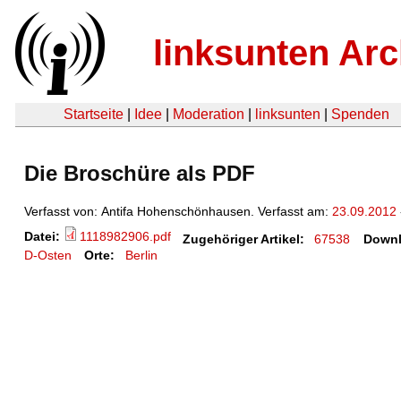
linksunten Arc
Startseite
|
Idee
|
Moderation
|
linksunten
|
Spenden
Die Broschüre als PDF
Verfasst von: Antifa Hohenschönhausen. Verfasst am:
23.09.2012
Datei:
1118982906.pdf
Zugehöriger Artikel:
67538
Downl
D-Osten
Orte:
Berlin