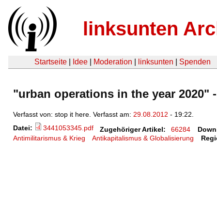
linksunten Arc
Startseite
|
Idee
|
Moderation
|
linksunten
|
Spenden
"urban operations in the year 2020" -
Verfasst von: stop it here. Verfasst am:
29.08.2012
- 19:22.
Datei:
3441053345.pdf
Zugehöriger Artikel:
66284
Down
Antimilitarismus & Krieg
Antikapitalismus & Globalisierung
Regi