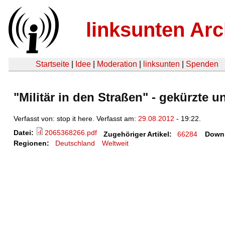
linksunten Arc
Startseite
|
Idee
|
Moderation
|
linksunten
|
Spenden
"Militär in den Straßen" - gekürzte 
Verfasst von: stop it here. Verfasst am:
29.08.2012
- 19:22.
Datei:
2065368266.pdf
Zugehöriger Artikel:
66284
Down
Regionen:
Deutschland
Weltweit