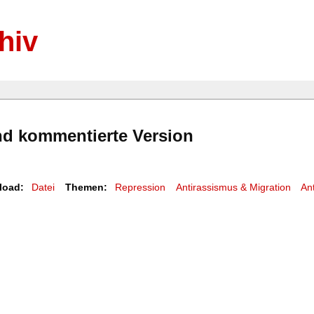
hiv
und kommentierte Version
load:
Datei
Themen:
Repression
Antirassismus & Migration
Ant