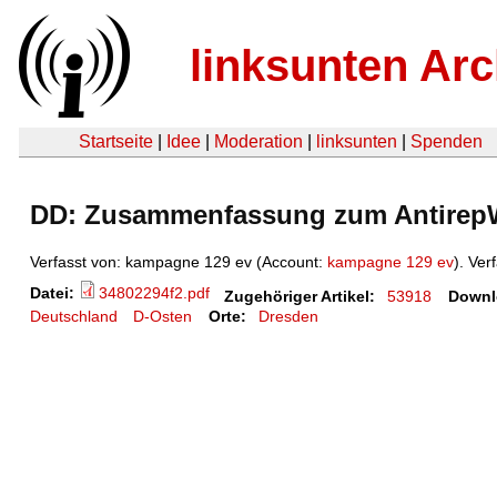
linksunten Arc
Startseite
|
Idee
|
Moderation
|
linksunten
|
Spenden
DD: Zusammenfassung zum Antirep
Verfasst von: kampagne 129 ev (Account:
kampagne 129 ev
). Ver
Datei:
34802294f2.pdf
Zugehöriger Artikel:
53918
Downl
Deutschland
D-Osten
Orte:
Dresden