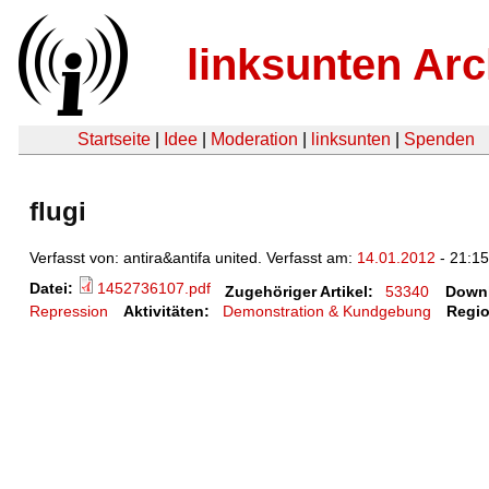
linksunten Arc
Startseite
|
Idee
|
Moderation
|
linksunten
|
Spenden
flugi
Verfasst von: antira&antifa united. Verfasst am:
14.01.2012
- 21:1
Datei:
1452736107.pdf
Zugehöriger Artikel:
53340
Down
Repression
Aktivitäten:
Demonstration & Kundgebung
Regi