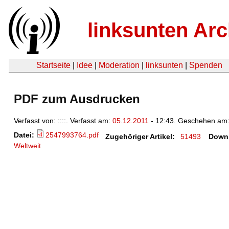
linksunten Arc
Startseite
|
Idee
|
Moderation
|
linksunten
|
Spenden
PDF zum Ausdrucken
Verfasst von: ::::. Verfasst am:
05.12.2011
- 12:43. Geschehen am
Datei:
2547993764.pdf
Zugehöriger Artikel:
51493
Down
Weltweit