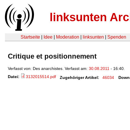
linksunten Arc
Startseite
|
Idee
|
Moderation
|
linksunten
|
Spenden
Critique et positionnement
Verfasst von: Des anarchistes. Verfasst am:
30.08.2011
- 16:40.
Datei:
3132015514.pdf
Zugehöriger Artikel:
46034
Down