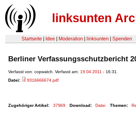
linksunten Arc
Startseite
|
Idee
|
Moderation
|
linksunten
|
Spenden
Berliner Verfassungsschutzbericht 2
Verfasst von: copwatch. Verfasst am:
19.04.2011
- 16:31.
Datei:
9316666674.pdf
Zugehöriger Artikel:
37969
Download:
Datei
Themen:
Re