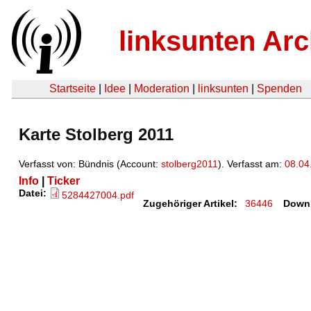
linksunten Arc
Startseite
|
Idee
|
Moderation
|
linksunten
|
Spenden
Karte Stolberg 2011
Verfasst von: Bündnis (Account:
stolberg2011
). Verfasst am:
08.04
Info
|
Ticker
Datei:
5284427004.pdf
Zugehöriger Artikel:
36446
Down