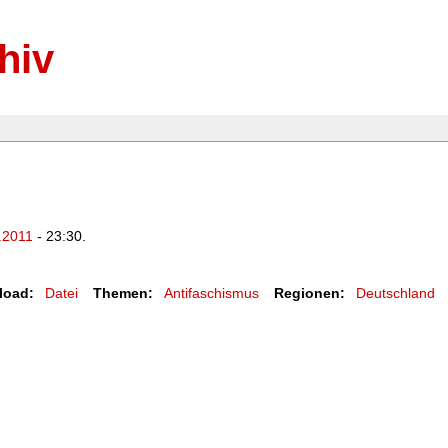
hiv
.2011
- 23:30.
load:
Datei
Themen:
Antifaschismus
Regionen:
Deutschland