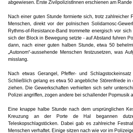
abgewiesen. Erste ZivilpolizistInnen erschienen am Rande
Nach einer guten Stunde formierte sich, trotz zahlreicher
Menschen, direkt vor der polnischen Solidarnosc-Gewerk
Rythms-of-Resistance-Band trommelte energisch vor sich h
sich der Block in Bewegung setzte - auf Abstand fuhren Po
dann, nach einer guten halben Stunde, etwa 50 behelmt
„Autonom“-aussehende Menschen festzusetzen, was Aufg
misslang.
Nach etwas Gerangel, Pfeffer- und Schlagstockeinsatz
Schließlich gelang es etwa 50 angebliche Störenfriede i
ziehen. Die Gewerkschaften verhielten sich sehr unterschi
Polizei angriffen, zogen andere bei schallender Popmusik
Eine knappe halbe Stunde nach dem ursprünglichen Kes
Kreuzung an der Porte de Hal
begannen dutze
Teleskopschlagstöcken. Dabei gab es zahlreiche Festn
Menschen verhaftet. Einige sitzen nach wie vor im Polize