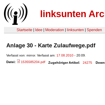
linksunten Arc
Startseite
|
Idee
|
Moderation
|
linksunten
|
Spenden
Anlage 30 - Karte Zulaufwege.pdf
Verfasst von: mirror. Verfasst am:
17.08.2010
- 20:09.
Datei:
1535585204.pdf
Zugehöriger Artikel:
24275
Down