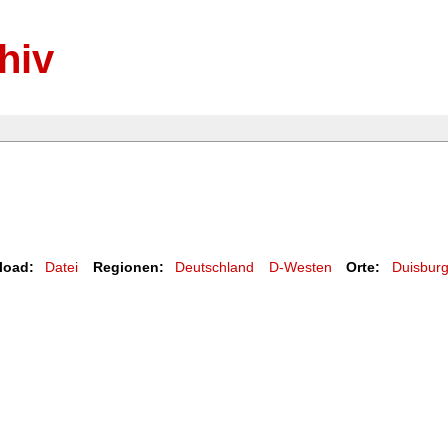
hiv
load:
Datei
Regionen:
Deutschland
D-Westen
Orte:
Duisbur