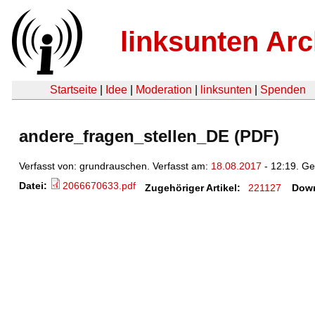
linksunten Arc
Startseite
|
Idee
|
Moderation
|
linksunten
|
Spenden
andere_fragen_stellen_DE (PDF)
Verfasst von: grundrauschen. Verfasst am:
18.08.2017
- 12:19. G
Datei:
2066670633.pdf
Zugehöriger Artikel:
221127
Down