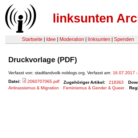
linksunten Arc
Startseite
|
Idee
|
Moderation
|
linksunten
|
Spenden
Druckvorlage (PDF)
Verfasst von: stadtlandvolk.noblogs.org. Verfasst am:
16.07.2017
-
Datei:
2060707065.pdf
Zugehöriger Artikel:
218363
Dow
Antirassismus & Migration
Feminismus & Gender & Queer
Reg