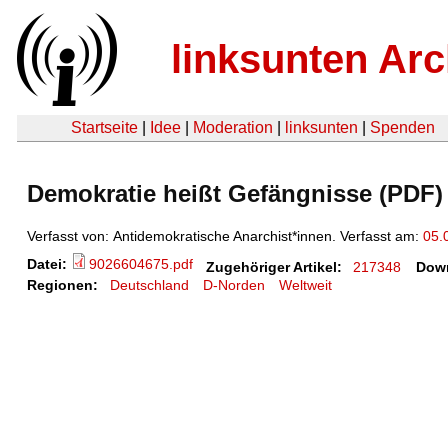
linksunten Arc
Startseite
|
Idee
|
Moderation
|
linksunten
|
Spenden
Demokratie heißt Gefängnisse (PDF)
Verfasst von: Antidemokratische Anarchist*innen. Verfasst am:
05.
Datei:
9026604675.pdf
Zugehöriger Artikel:
217348
Dow
Regionen:
Deutschland
D-Norden
Weltweit