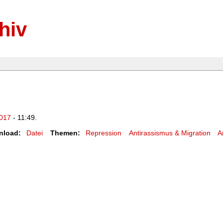
hiv
2017
- 11:49.
nload:
Datei
Themen:
Repression
Antirassismus & Migration
A