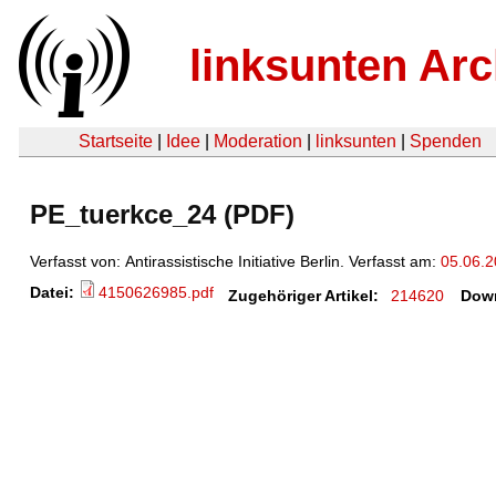
linksunten Arc
Startseite
|
Idee
|
Moderation
|
linksunten
|
Spenden
PE_tuerkce_24 (PDF)
Verfasst von: Antirassistische Initiative Berlin. Verfasst am:
05.06.
Datei:
4150626985.pdf
Zugehöriger Artikel:
214620
Dow