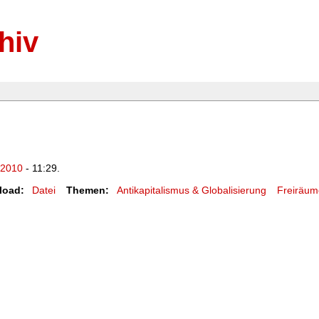
hiv
.2010
- 11:29.
load:
Datei
Themen:
Antikapitalismus & Globalisierung
Freiräu