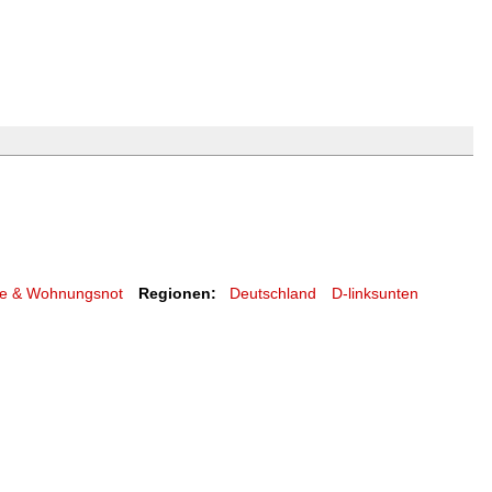
me & Wohnungsnot
Regionen:
Deutschland
D-linksunten