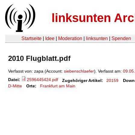
linksunten Arc
Startseite
|
Idee
|
Moderation
|
linksunten
|
Spenden
2010 Flugblatt.pdf
Verfasst von: zapa (Account:
siebenschlaefer
). Verfasst am:
09.05
Datei:
2596445424.pdf
Zugehöriger Artikel:
20159
Down
D-Mitte
Orte:
Frankfurt am Main