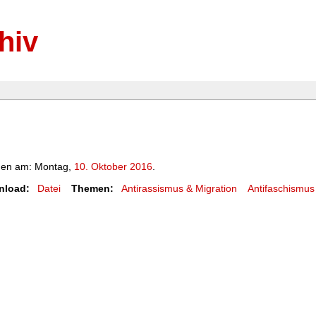
hiv
hen am: Montag,
10. Oktober 2016
.
nload:
Datei
Themen:
Antirassismus & Migration
Antifaschismus