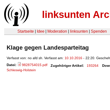
linksunten Arc
Startseite
|
Idee
|
Moderation
|
linksunten
|
Spenden
Klage gegen Landesparteitag
Verfasst von: no afd sh. Verfasst am:
10.10.2016
- 22:20. Gesche
Datei:
9828754015.pdf
Zugehöriger Artikel:
193264
Dow
Schleswig-Holstein