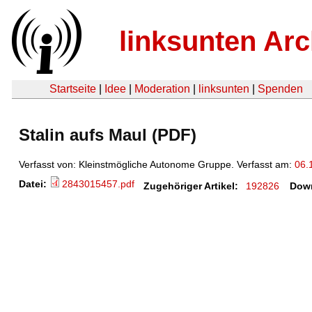
linksunten Arc
Startseite
|
Idee
|
Moderation
|
linksunten
|
Spenden
Stalin aufs Maul (PDF)
Verfasst von: Kleinstmögliche Autonome Gruppe. Verfasst am:
06.
Datei:
2843015457.pdf
Zugehöriger Artikel:
192826
Dow