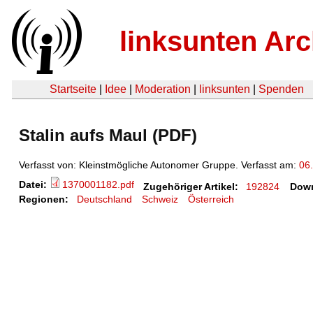
linksunten Arc
Startseite
|
Idee
|
Moderation
|
linksunten
|
Spenden
Stalin aufs Maul (PDF)
Verfasst von: Kleinstmögliche Autonomer Gruppe. Verfasst am:
06
Datei:
1370001182.pdf
Zugehöriger Artikel:
192824
Down
Regionen:
Deutschland
Schweiz
Österreich