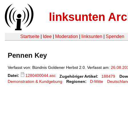
linksunten Arc
Startseite
|
Idee
|
Moderation
|
linksunten
|
Spenden
Pennen Key
Verfasst von: Bündnis Goldener Herbst 2.0. Verfasst am:
26.08.20
Datei:
1280400044.asc
Zugehöriger Artikel:
188479
Dow
Demonstration & Kundgebung
Regionen:
D-Mitte
Deutschlan