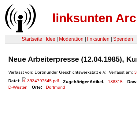
linksunten Arc
Startseite
|
Idee
|
Moderation
|
linksunten
|
Spenden
Neue Arbeiterpresse (12.04.1985), Kurt
Verfasst von: Dortmunder Geschichtswerkstatt e.V.. Verfasst am:
3
Datei:
3934797545.pdf
Zugehöriger Artikel:
186315
Dow
D-Westen
Orte:
Dortmund