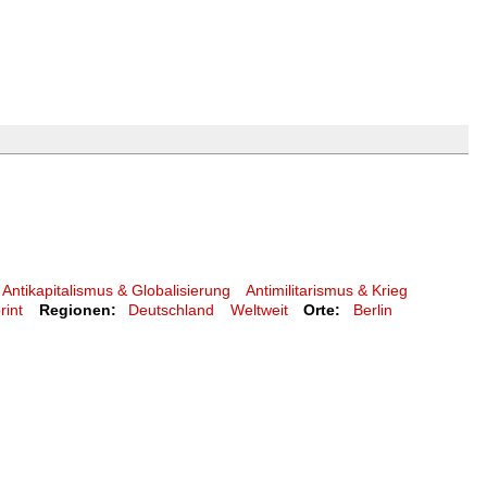
Antikapitalismus & Globalisierung
Antimilitarismus & Krieg
rint
Regionen:
Deutschland
Weltweit
Orte:
Berlin