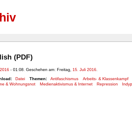
hiv
lish (PDF)
.2016
- 01:08. Geschehen am: Freitag,
15. Juli 2016
.
load:
Datei
Themen:
Antifaschismus
Arbeits- & Klassenkampf
ume & Wohnungsnot
Medienaktivismus & Internet
Repression
Indyp