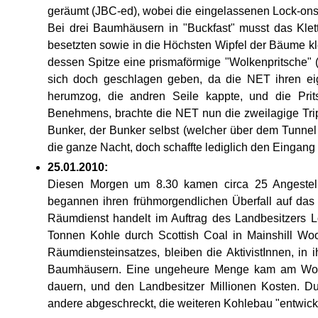
geräumt (JBC-ed), wobei die eingelassenen Lock-ons 
Bei drei Baumhäusern in "Buckfast" musst das Klett
besetzten sowie in die Höchsten Wipfel der Bäume klet
dessen Spitze eine prismaförmige "Wolkenpritsche" (
sich doch geschlagen geben, da die NET ihren ei
herumzog, die andren Seile kappte, und die Prit
Benehmens, brachte die NET nun die zweilagige Trip
Bunker, der Bunker selbst (welcher über dem Tunnel 
die ganze Nacht, doch schaffte lediglich den Eingang
25.01.2010:
Diesen Morgen um 8.30 kamen circa 25 Angestellt
begannen ihren frühmorgendlichen Überfall auf das
Räumdienst handelt im Auftrag des Landbesitzers L
Tonnen Kohle durch Scottish Coal in Mainshill Woo
Räumdiensteinsatzes, bleiben die AktivistInnen, in 
Baumhäusern. Eine ungeheure Menge kam am Woc
dauern, und den Landbesitzer Millionen Kosten. 
andere abgeschreckt, die weiteren Kohlebau "entwick