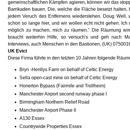
gemeinschaftlichen Kämpfen agieren, können wir das stop
Barrikaden bauen. Die, welche die Fläche besetzt halten
jedem Veruch des Entfernens wiederstehen. Doug Well, w
schon so lange hier, und wir wollen echt nicht gehen. Ic
möglich zu machen, mich zu räumen." Die Räumung wird
braucht weiterhin Hilfe, so versuch's und geh nach 
Interviews, auch Menschen in den Bastionen, (UK) 07500
UK Evict
Diese Firma führte in den letzten 10 Jahren folgende Räu
Bryn -Henllys Farm on behalf of Celtic Energy
Sella open-cast mine on behalf of Celtic Energy
Honerton Bypass (Fairmile and Trollheim)
Manchester Airport second runway phase I
Birmingham Northern Relief Road
Manchester Airport Phase II
A130 Essex
Countrywide Properties Essex