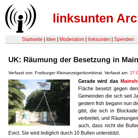
linksunten Arc
Startseite
|
Idee
|
Moderation
|
linksunten
|
Spenden
UK: Räumung der Besetzung in Main
Verfasst von: Freiburger Kleinanzeigenkombinat. Verfasst am:
27.
Gerade wird das
Mainshi
Fläche besetzt gegen den
Gemeinden die sich seit 
gestern früh begann nun di
gibt, die sich in Blockad
verbreitet, und Räumungen
auch, dass nicht die Bul
Evict. Sie wird lediglich durch 10 Bullen unterstützt.