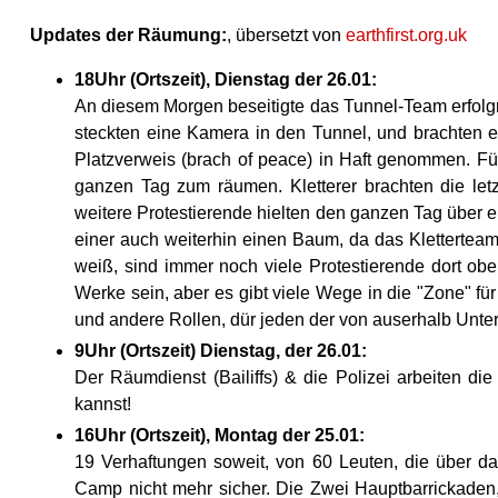
Updates der Räumung:
, übersetzt von
earthfirst.org.uk
18Uhr (Ortszeit), Dienstag der 26.01:
An diesem Morgen beseitigte das Tunnel-Team erfolgre
steckten eine Kamera in den Tunnel, und brachten 
Platzverweis (brach of peace) in Haft genommen. Für
ganzen Tag zum räumen. Kletterer brachten die let
weitere Protestierende hielten den ganzen Tag über e
einer auch weiterhin einen Baum, da das Klettertea
weiß, sind immer noch viele Protestierende dort o
Werke sein, aber es gibt viele Wege in die "Zone" f
und andere Rollen, dür jeden der von auserhalb Unters
9Uhr (Ortszeit) Dienstag, der 26.01:
Der Räumdienst (Bailiffs) & die Polizei arbeiten 
kannst!
16Uhr (Ortszeit), Montag der 25.01:
19 Verhaftungen soweit, von 60 Leuten, die über d
Camp nicht mehr sicher. Die Zwei Hauptbarrickaden