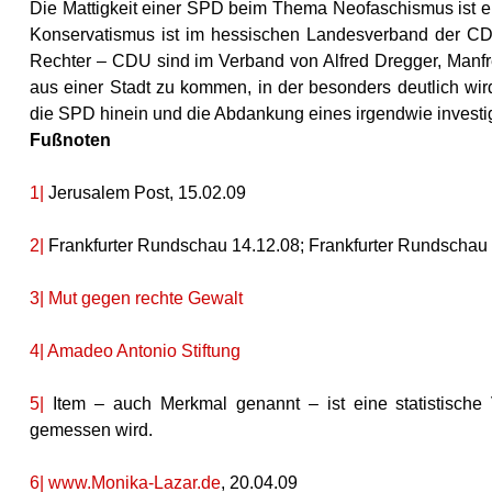
Die Mattigkeit einer SPD beim Thema Neofaschismus ist e
Konservatismus ist im hessischen Landesverband der CD
Rechter – CDU sind im Verband von Alfred Dregger, Manfr
aus einer Stadt zu kommen, in der besonders deutlich wird
die SPD hinein und die Abdankung eines irgendwie investig
Fußnoten
1|
Jerusalem Post, 15.02.09
2|
Frankfurter Rundschau 14.12.08; Frankfurter Rundschau
3|
Mut gegen rechte Gewalt
4|
Amadeo Antonio Stiftung
5|
Item – auch Merkmal genannt – ist eine statistisch
gemessen wird.
6|
www.Monika-Lazar.de
, 20.04.09