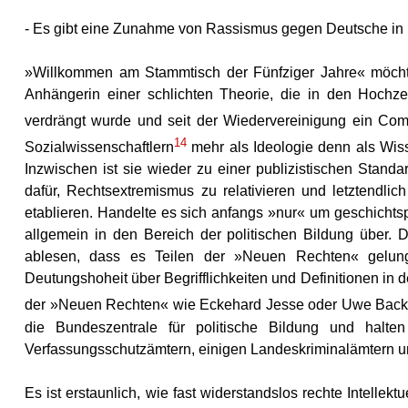
- Es gibt eine Zunahme von Rassismus gegen Deutsche in
»Willkommen am Stammtisch der Fünfziger Jahre« möchte
Anhängerin einer schlichten Theorie, die in den Hochze
verdrängt wurde und seit der Wiedervereinigung ein Comeb
14
Sozialwissenschaftlern
mehr als Ideologie denn als Wiss
Inzwischen ist sie wieder zu einer publizistischen Stand
dafür, Rechtsextremismus zu relativieren und letztendli
etablieren. Handelte es sich anfangs »nur« um geschichtsp
allgemein in den Bereich der politischen Bildung über. 
ablesen, dass es Teilen der »Neuen Rechten« gelung
Deutungshoheit über Begrifflichkeiten und Definitionen i
der »Neuen Rechten« wie Eckehard Jesse oder Uwe Backes
die Bundeszentrale für politische Bildung und halte
Verfassungsschutzämtern, einigen Landeskriminalämtern 
Es ist erstaunlich, wie fast widerstandslos rechte Intellek