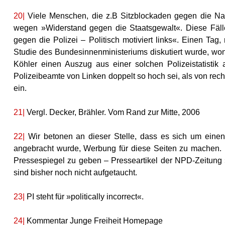
20|
Viele Menschen, die z.B Sitzblockaden gegen die Naz
wegen »Widerstand gegen die Staatsgewalt«. Diese Fälle 
gegen die Polizei – Politisch motiviert links«. Einen T
Studie des Bundesinnenministeriums diskutiert wurde, wonac
Köhler einen Auszug aus einer solchen Polizeistatisti
Polizeibeamte von Linken doppelt so hoch sei, als von rech
ein.
21|
Vergl. Decker, Brähler. Vom Rand zur Mitte, 2006
22|
Wir betonen an dieser Stelle, dass es sich um eine
angebracht wurde, Werbung für diese Seiten zu machen. 
Pressespiegel zu geben – Presseartikel der NPD-Zeitung 
sind bisher noch nicht aufgetaucht.
23|
PI steht für »politically incorrect«.
24|
Kommentar Junge Freiheit Homepage