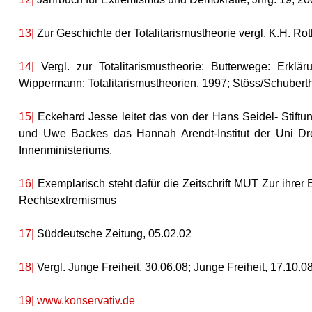
13|
Zur Geschichte der Totalitarismustheorie vergl. K.H. Rot
14|
Vergl. zur Totalitarismustheorie: Butterwege: Erkl
Wippermann: Totalitarismustheorien, 1997; Stöss/Schubert
15|
Eckehard Jesse leitet das von der Hans Seidel- Stiftun
und Uwe Backes das Hannah Arendt-Institut der Uni Dre
Innenministeriums.
16|
Exemplarisch steht dafür die Zeitschrift MUT Zur ihre
Rechtsextremismus
17|
Süddeutsche Zeitung, 05.02.02
18|
Vergl. Junge Freiheit, 30.06.08; Junge Freiheit, 17.10.08
19|
www.konservativ.de