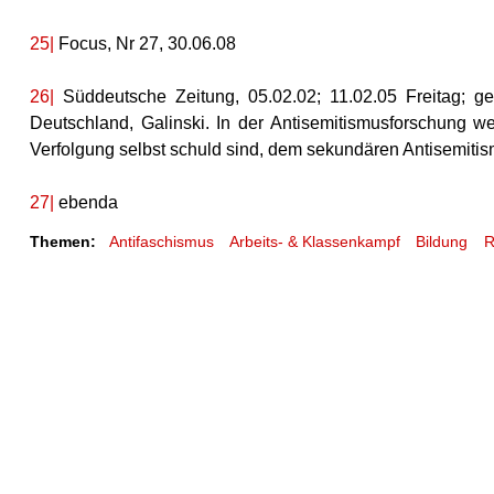
25|
Focus, Nr 27, 30.06.08
26|
Süddeutsche Zeitung, 05.02.02; 11.02.05 Freitag; ge
Deutschland, Galinski. In der Antisemitismusforschung w
Verfolgung selbst schuld sind, dem sekundären Antisemiti
27|
ebenda
Themen:
Antifaschismus
Arbeits- & Klassenkampf
Bildung
R