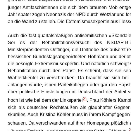
junger AntifaschistInnen die sich dem braunen Mob entge
Jahr später zogen Neonazis der NPD durch Wetzlar und for
an die Wand zu stellen. Die Extremismusexpertin aus Hesse
Auch die fast quartalsmäßigen antisemitischen »Skandale
Sei es der Rehabilitationsversuch des NSDAP-Blu
Ministerpräsidenten Oettinger, die Umtriebe des äußerst 
hessischen Bundestagsabgeordneten Hohmann und der offene
die besorgte Extremismusexpertin. Und natürlich schweigt
Rehabilitation durch den Papst. Es scheint, dass sie se
Wählerklientel zu verschrecken. Da braucht sie sich b
anfangen würde, einen Parteikollegen oder gar den Papst z
über politische Einstellungen in Deutschland der Anteil
21
hoch ist wie bei dem der Linkspartei
. Frau Köhlers Kampf
sich als deutscher Rechtsaußen als glaubhafter Gegner 
skurriles. Auch Kristina Köhler muss in ihrem Kampf gegen
schauen. Da verschwanden auf ihrer Homepage plötzlich
2