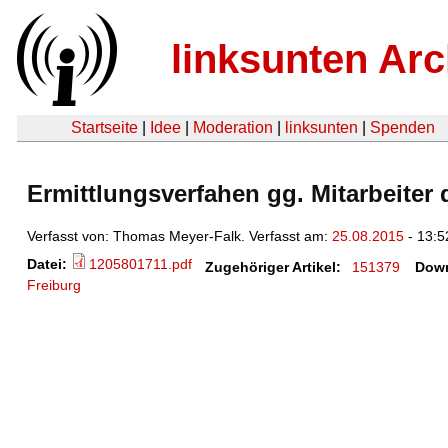
linksunten Arc
Startseite
|
Idee
|
Moderation
|
linksunten
|
Spenden
Ermittlungsverfahen gg. Mitarbeiter
Verfasst von: Thomas Meyer-Falk. Verfasst am:
25.08.2015
- 13:5
Datei:
1205801711.pdf
Zugehöriger Artikel:
151379
Down
Freiburg