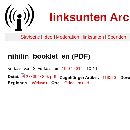
linksunten Arc
Startseite
|
Idee
|
Moderation
|
linksunten
|
Spenden
nihilin_booklet_en (PDF)
Verfasst von: X. Verfasst am:
10.07.2014
- 10:48.
Datei:
2783044895.pdf
Zugehöriger Artikel:
118320
Down
Regionen:
Weltweit
Orte:
Griechenland