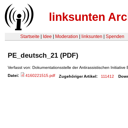
linksunten Arc
Startseite
|
Idee
|
Moderation
|
linksunten
|
Spenden
PE_deutsch_21 (PDF)
Verfasst von: Dokumentationsstelle der Antirassistischen Initiative 
Datei:
4160221515.pdf
Zugehöriger Artikel:
111412
Down