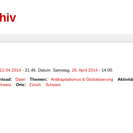
hiv
12.04.2014
- 21:46. Datum: Samstag,
26. April 2014
- 14:00.
load:
Datei
Themen:
Antikapitalismus & Globalisierung
Aktivit
chweiz
Orte:
Zürich
Schweiz